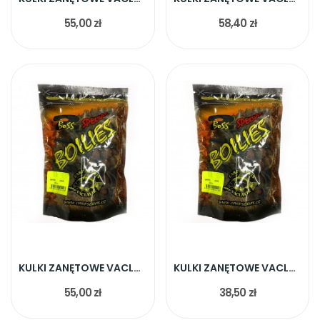
55,00 zł
58,40 zł
KULKI ZANĘTOWE VACLAVIK BOSS2 TRUSKAWKA 20MM 1KG
KULKI ZANĘTOWE VACLAVIK BOSS2 WIŚNIA SUPER CRAB 20
55,00 zł
38,50 zł