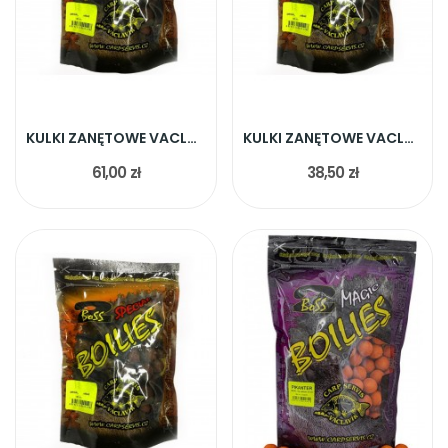
KULKI ZANĘTOWE VACLAVIK BOSS2 PADLINA 20MM 1KG
KULKI ZANĘTOWE VACLAVIK BOSS2 RYBA BANAN 20MM 1KG
61,00 zł
38,50 zł