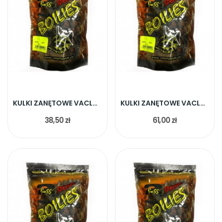
KULKI ZANĘTOWE VACLAVIK BOSS2 KAŁAMARNIC 20MM 1KG
KULKI ZANĘTOWE VACLAVIK BOSS2 NATURALNA WĄTRO 20MM
38,50 zł
61,00 zł