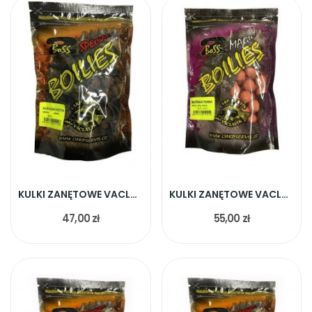
KULKI ZANĘTOWE VACLAVIK BOSS2 GORĄCA ŚLIWKA 20MM
KULKI ZANĘTOWE VACLAVIK BOSS2 MORSKA PANNA 20MM
47,00 zł
55,00 zł