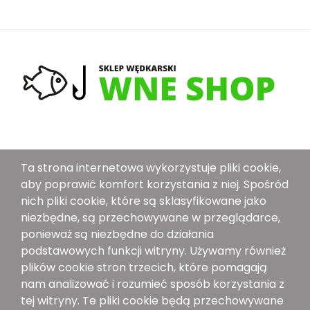
O Nas
Ta strona internetowa wykorzystuje pliki cookie,
Dostawa
aby poprawić komfort korzystania z niej. Spośród
nich pliki cookie, które są sklasyfikowane jako
Metoda Płatności
niezbędne, są przechowywane w przeglądarce,
Polityka Bezpieczeństwa
ponieważ są niezbędne do działania
Ogólne Warunki Sprzedaży
podstawowych funkcji witryny. Używamy również
plików cookie stron trzecich, które pomagają
Znajdź Nas Na:
nam analizować i rozumieć sposób korzystania z
tej witryny. Te pliki cookie będą przechowywane