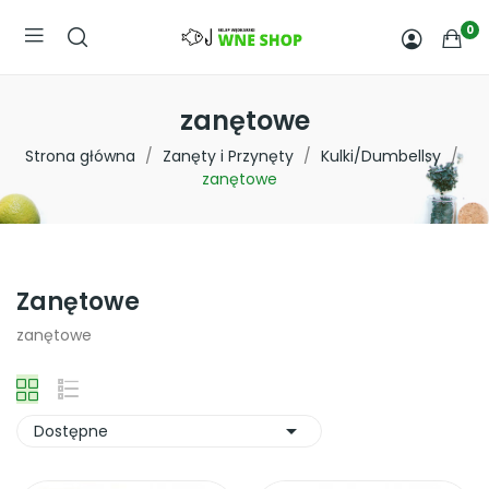
0
zanętowe
Strona główna
Zanęty i Przynęty
Kulki/Dumbellsy
zanętowe
Zanętowe
zanętowe

Dostępne