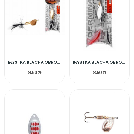
BŁYSTKA BLACHA OBROTOWA WEED HOOK GLD 10,5G
BŁYSTKA BLACHA OBROTOWA WEED HOOK CHR 10,5G
8,50 zł
8,50 zł