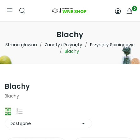
0
Blachy
Strona główna
Zanęty i Przynęty
Przynęty Spiningowe
Blachy
Blachy
Blachy

Dostępne