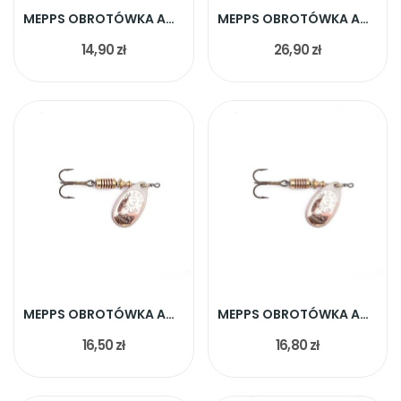
MEPPS OBROTÓWKA AGLIA MIEDZIANA ROZ.1 3,5G
MEPPS OBROTÓWKA AGLIA PLATINUM BLUE ROZ.5 13G
14,90 zł
26,90 zł
MEPPS OBROTÓWKA AGLIA MIEDZIANA ROZ.2 4,5g
MEPPS OBROTÓWKA AGLIA MIEDZIANA ROZ.3 6,5g
16,50 zł
16,80 zł