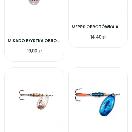
MEPPS OBROTÓWKA AGLIA MIEDZIANA ROZ.00 1,5G
14,40 zł
MIKADO BŁYSTKA OBROTOWA HYPNOTIC NR.3 SILVER RED
19,00 zł