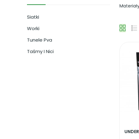
Materiał
Siatki
Worki
Tunele Pva
Taśmy I Nici