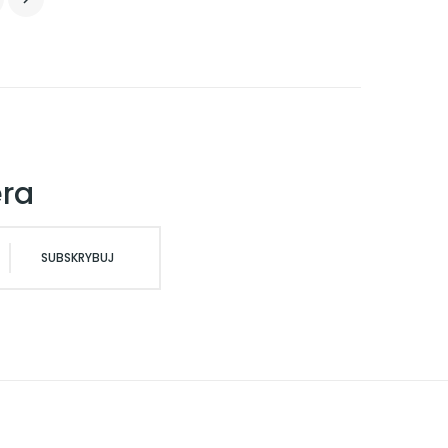
era
SUBSKRYBUJ