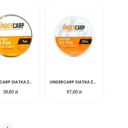
UNDERCARP SIATKA ZAPASOWA 25MM 7M
UNDERCARP SIATKA ZAPASOWA 35MM 20M
26,50 zł
67,00 zł
