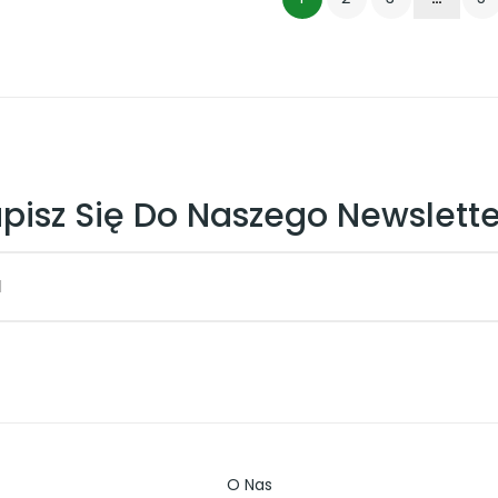
pisz Się Do Naszego Newslett
O Nas