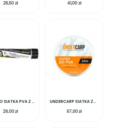
26,50 zł
41,00 zł
MIKADO SIATKA PVA Z TUBĄ I TŁOKIEM FAST 23mm/5m
UNDERCARP SIATKA ZAPASOWA 35MM 20M
29,00 zł
67,00 zł