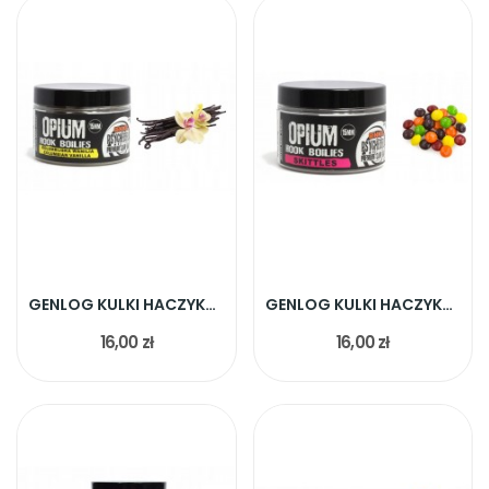
GENLOG KULKI HACZYKOWE KOLUMBIJSKA WANILIA 15MM
GENLOG KULKI HACZYKOWE SKITTLES 15MM
16,00 zł
16,00 zł