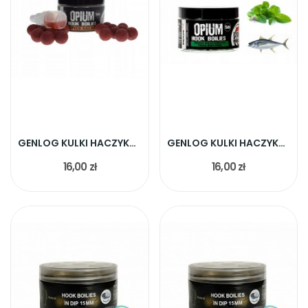
GENLOG KULKI HACZYKOWE SPICE SALAMI 15MM
GENLOG KULKI HACZYKOWE ŚWIERZA MIĘTA TUŃCZYK 15MM
16,00 zł
16,00 zł