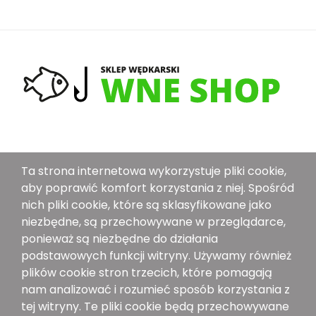
O Nas
Ta strona internetowa wykorzystuje pliki cookie,
Dostawa
aby poprawić komfort korzystania z niej. Spośród
nich pliki cookie, które są sklasyfikowane jako
Metoda Płatności
niezbędne, są przechowywane w przeglądarce,
Polityka Bezpieczeństwa
ponieważ są niezbędne do działania
Ogólne Warunki Sprzedaży
podstawowych funkcji witryny. Używamy również
plików cookie stron trzecich, które pomagają
Znajdź Nas Na:
nam analizować i rozumieć sposób korzystania z
tej witryny. Te pliki cookie będą przechowywane