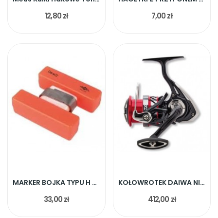
12,80 zł
7,00 zł
MARKER BOJKA TYPU H MIKADO
KOŁOWROTEK DAIWA NINJA FEEDER LT6000SS
33,00 zł
412,00 zł