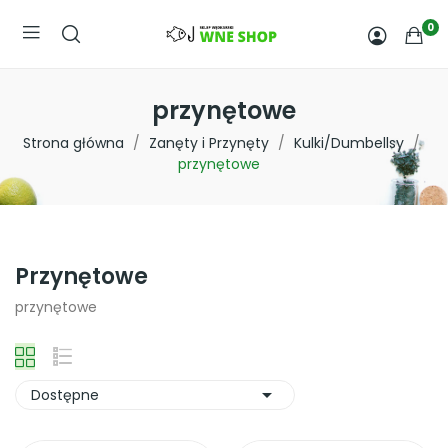
0
przynętowe
Strona główna
Zanęty i Przynęty
Kulki/Dumbellsy
przynętowe
Przynętowe
przynętowe

Dostępne