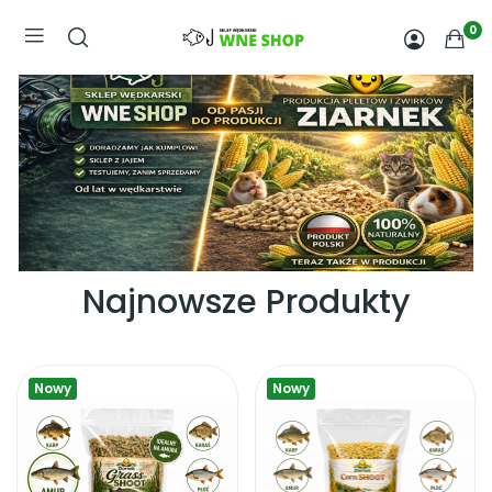
0
Najnowsze Produkty
Nowy
Nowy