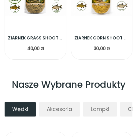
ZIARNEK GRASS SHOOT 5KG
ZIARNEK CORN SHOOT 5KG
40,00 zł
30,00 zł
Nasze Wybrane Produkty
Wędki
Akcesoria
Lampki
Cię