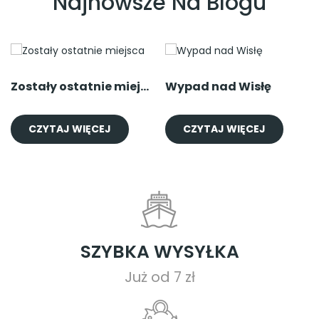
Najnowsze Na Blogu
Zostały ostatnie miejsca
Wypad nad Wisłę
CZYTAJ WIĘCEJ
CZYTAJ WIĘCEJ
SZYBKA WYSYŁKA
Już od 7 zł