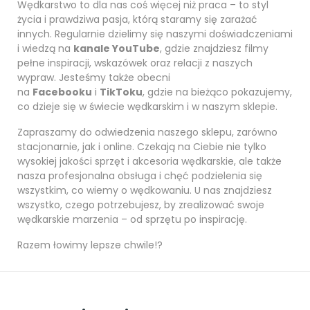
Wędkarstwo to dla nas coś więcej niż praca – to styl
życia i prawdziwa pasja, którą staramy się zarażać
innych. Regularnie dzielimy się naszymi doświadczeniami
i wiedzą na
kanale YouTube
, gdzie znajdziesz filmy
pełne inspiracji, wskazówek oraz relacji z naszych
wypraw. Jesteśmy także obecni
na
Facebooku
i
TikToku
, gdzie na bieżąco pokazujemy,
co dzieje się w świecie wędkarskim i w naszym sklepie.
Zapraszamy do odwiedzenia naszego sklepu, zarówno
stacjonarnie, jak i online. Czekają na Ciebie nie tylko
wysokiej jakości sprzęt i akcesoria wędkarskie, ale także
nasza profesjonalna obsługa i chęć podzielenia się
wszystkim, co wiemy o wędkowaniu. U nas znajdziesz
wszystko, czego potrzebujesz, by zrealizować swoje
wędkarskie marzenia – od sprzętu po inspirację.
Razem łowimy lepsze chwile!?