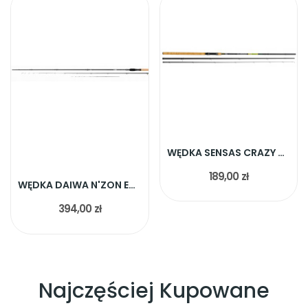
WĘDKA SENSAS CRAZY CLASSIC MATCH MEDIUM 390CM 20G
189,00 zł
WĘDKA DAIWA N'ZON EXTESION FEEDER 335CM 50G
394,00 zł
Najczęściej Kupowane