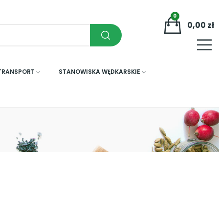
0
0,00 zł
 TRANSPORT
STANOWISKA WĘDKARSKIE