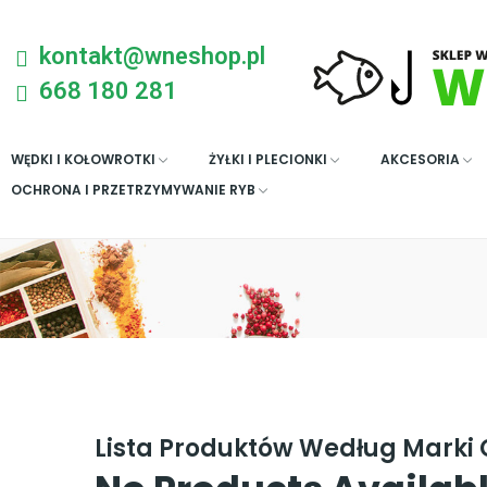
kontakt@wneshop.pl
668 180 281
WĘDKI I KOŁOWROTKI
ŻYŁKI I PLECIONKI
AKCESORIA
OCHRONA I PRZETRZYMYWANIE RYB
Lista Produktów Według Marki 