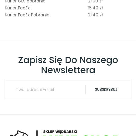
Kurier GLS pobranie
21,00 zł
Kurier FedEx
15,40 zł
Kurier FedEx Pobranie
21,40 zł
Zapisz Się Do Naszego
Newslettera
SUBSKRYBUJ