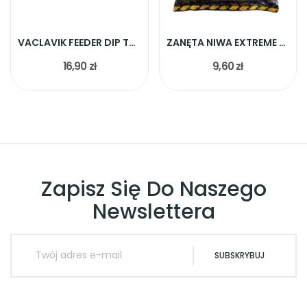
VACLAVIK FEEDER DIP TRUSKAWKA
ZANĘTA NIWA EXTREME PŁOĆ KRĄP LESZCZ 1KG
16,90 zł
9,60 zł
Zapisz Się Do Naszego
Newslettera
SUBSKRYBUJ