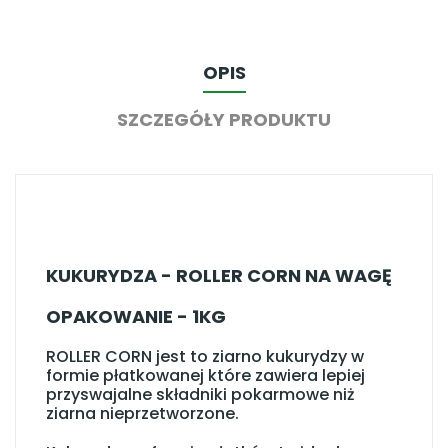
OPIS
SZCZEGÓŁY PRODUKTU
KUKURYDZA - ROLLER CORN NA WAGĘ
OPAKOWANIE - 1KG
ROLLER CORN jest to ziarno kukurydzy w
formie płatkowanej które zawiera lepiej
przyswajalne składniki pokarmowe niż
ziarna nieprzetworzone.