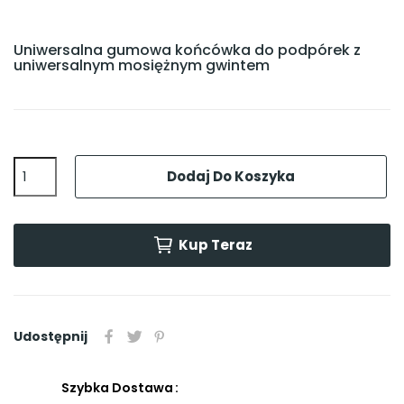
Uniwersalna gumowa końcówka do podpórek z
uniwersalnym mosiężnym gwintem
Dodaj Do Koszyka
Kup Teraz
Udostępnij
Szybka Dostawa