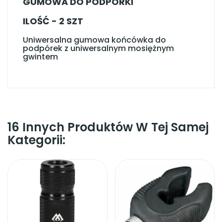
GUMOWA DO PODPÓRKI
ILOŚĆ - 2 SZT
Uniwersalna gumowa końcówka do
podpórek z uniwersalnym mosiężnym
gwintem
16 Innych Produktów W Tej Samej
Kategorii: