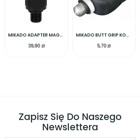
MIKADO ADAPTER MAGNETIC QUICK RELASE SYSTEM 1SZT
MIKADO BUTT GRIP KOŃCÓWKA GUMOWA DO PODPÓRKI
39,90 zł
5,70 zł
Zapisz Się Do Naszego
Newslettera