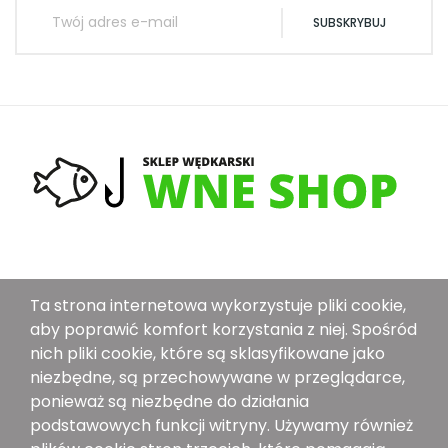
SUBSKRYBUJ
O Nas
Ta strona internetowa wykorzystuje pliki cookie,
Dostawa
aby poprawić komfort korzystania z niej. Spośród
Metoda Płatności
nich pliki cookie, które są sklasyfikowane jako
niezbędne, są przechowywane w przeglądarce,
Polityka Bezpieczeństwa
ponieważ są niezbędne do działania
Ogólne Warunki Sprzedaży
podstawowych funkcji witryny. Używamy również