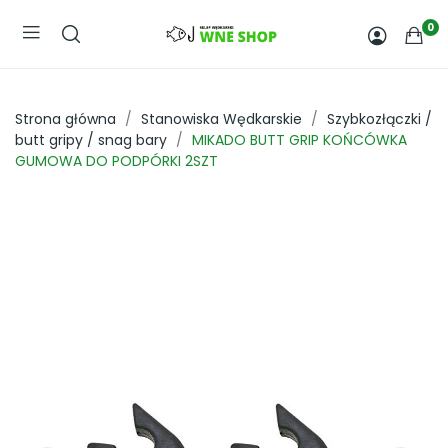
0
Strona główna
Stanowiska Wędkarskie
Szybkozłączki /
butt gripy / snag bary
MIKADO BUTT GRIP KOŃCÓWKA
GUMOWA DO PODPÓRKI 2SZT